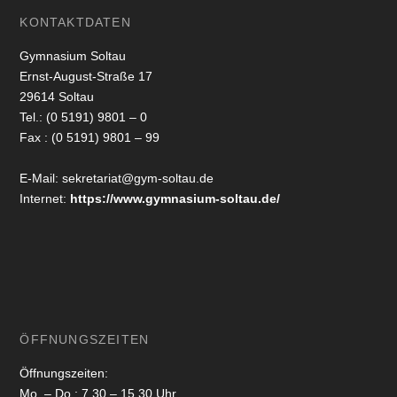
KONTAKTDATEN
Gymnasium Soltau
Ernst-August-Straße 17
29614 Soltau
Tel.: (0 5191) 9801 – 0
Fax : (0 5191) 9801 – 99
E-Mail: sekretariat@gym-soltau.de
Internet:
https://www.gymnasium-soltau.de/
ÖFFNUNGSZEITEN
Öffnungszeiten:
Mo. – Do.: 7.30 – 15.30 Uhr