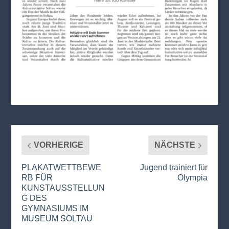
VORHERIGE
NÄCHSTE
PLAKATWETTBEWE
Jugend trainiert für
RB FÜR
Olympia
KUNSTAUSSTELLUN
G DES
GYMNASIUMS IM
MUSEUM SOLTAU