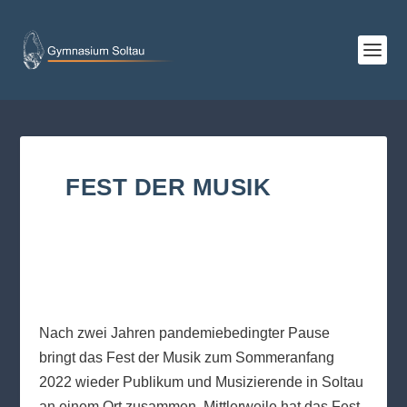
FEST DER MUSIK
Nach zwei Jahren pandemiebedingter Pause
bringt das Fest der Musik zum Sommeranfang
2022 wieder Publikum und Musizierende in Soltau
an einem Ort zusammen. Mittlerweile hat das Fest,