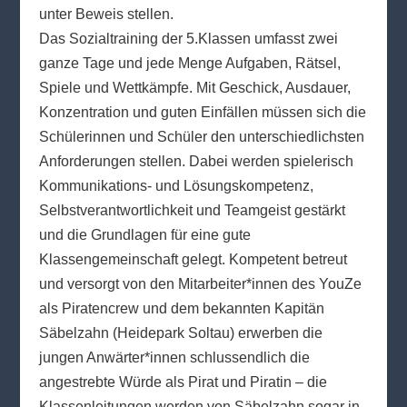
unter Beweis stellen.
Das Sozialtraining der 5.Klassen umfasst zwei
ganze Tage und jede Menge Aufgaben, Rätsel,
Spiele und Wettkämpfe. Mit Geschick, Ausdauer,
Konzentration und guten Einfällen müssen sich die
Schülerinnen und Schüler den unterschiedlichsten
Anforderungen stellen. Dabei werden spielerisch
Kommunikations- und Lösungskompetenz,
Selbstverantwortlichkeit und Teamgeist gestärkt
und die Grundlagen für eine gute
Klassengemeinschaft gelegt. Kompetent betreut
und versorgt von den Mitarbeiter*innen des YouZe
als Piratencrew und dem bekannten Kapitän
Säbelzahn (Heidepark Soltau) erwerben die
jungen Anwärter*innen schlussendlich die
angestrebte Würde als Pirat und Piratin – die
Klassenleitungen werden von Säbelzahn sogar in