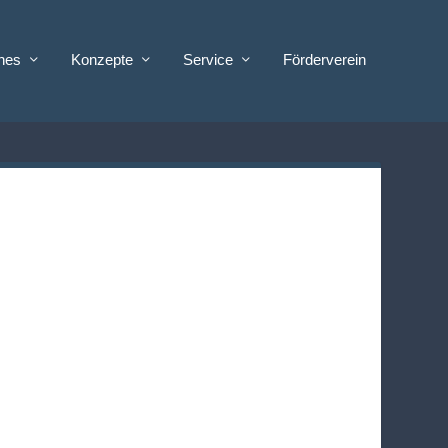
ches
Konzepte
Service
Förderverein