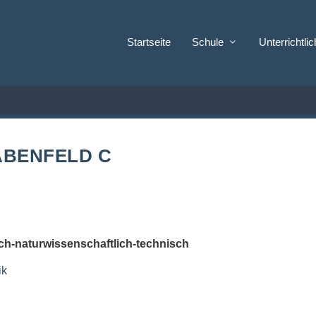
Startseite
Schule
Unterrichtli
BENFELD C
h-naturwissenschaftlich-technisch
ik