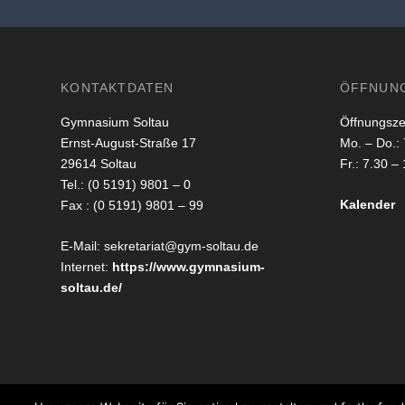
KONTAKTDATEN
ÖFFNUN
Gymnasium Soltau
Öffnungsze
Ernst-August-Straße 17
Mo. – Do.: 
29614 Soltau
Fr.: 7.30 –
Tel.: (0 5191) 9801 – 0
Kalender
Fax : (0 5191) 9801 – 99
E-Mail: sekretariat@gym-soltau.de
Internet:
https://www.gymnasium-
soltau.de/