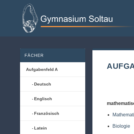
FÄCHER
AUFGA
Aufgabenfeld A
Deutsch
Englisch
mathematisc
Französisch
Mathemat
Biologie
Latein